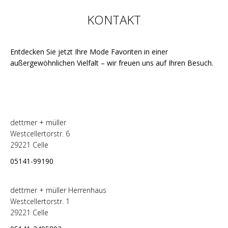
KONTAKT
Entdecken Sie jetzt Ihre Mode Favoriten in einer
außergewöhnlichen Vielfalt – wir freuen uns auf Ihren Besuch.
dettmer + müller
Westcellertorstr. 6
29221 Celle
05141-99190
dettmer + müller Herrenhaus
Westcellertorstr. 1
29221 Celle