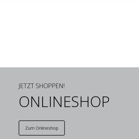
JETZT SHOPPEN!
ONLINESHOP
Zum Onlineshop