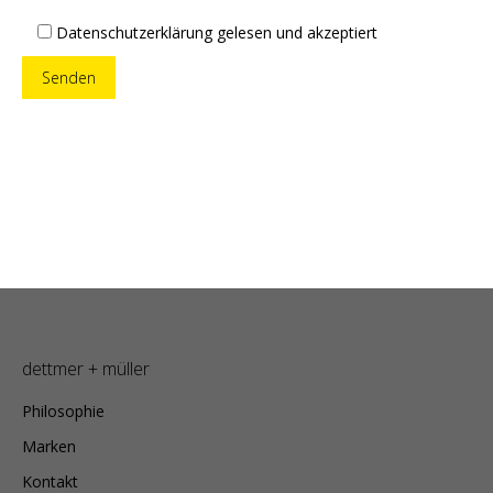
Datenschutzerklärung gelesen und akzeptiert
dettmer + müller
Philosophie
Marken
Kontakt