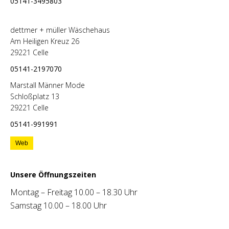
05141-3495803
dettmer + müller Wäschehaus
Am Heiligen Kreuz 26
29221 Celle
05141-2197070
Marstall Männer Mode
Schloßplatz 13
29221 Celle
05141-991991
Web
Unsere Öffnungszeiten
Montag – Freitag 10.00 – 18.30 Uhr
Samstag 10.00 – 18.00 Uhr