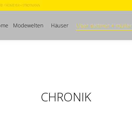
RE
/
HOMEYER + STROTMANN
ome
Modewelten
Häuser
Über dettmer + müller
ome
Modewelten
Häuser
Über dettmer + müller
CHRONIK