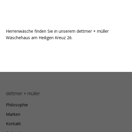
Herrenwäsche finden Sie in unserem dettmer + müller
Wäschehaus am Heiligen Kreuz 26.
dettmer + müller
Philosophie
Marken
Kontakt