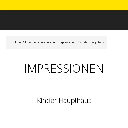
Home
/
Über dettmer + müller
/
Impressionen
/
Kinder Haupthaus
IMPRESSIONEN
Kinder Haupthaus