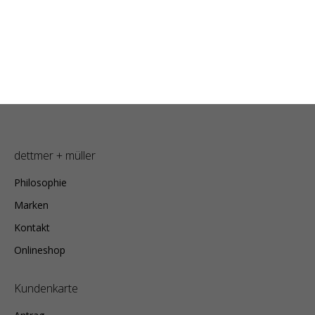
dettmer + müller
Philosophie
Marken
Kontakt
Onlineshop
Kundenkarte