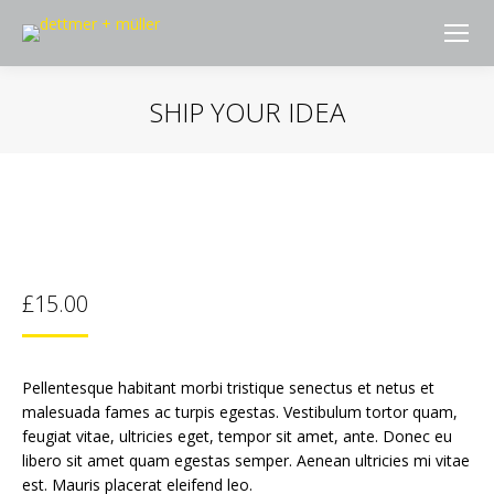
SHIP YOUR IDEA
Sie befinden sich hier:
£
15.00
Pellentesque habitant morbi tristique senectus et netus et
malesuada fames ac turpis egestas. Vestibulum tortor quam,
feugiat vitae, ultricies eget, tempor sit amet, ante. Donec eu
libero sit amet quam egestas semper. Aenean ultricies mi vitae
est. Mauris placerat eleifend leo.