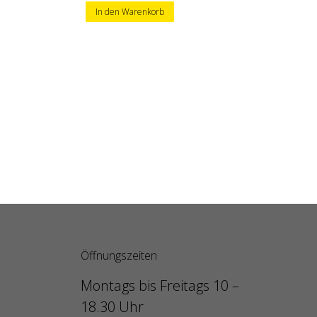
In den Warenkorb
Öffnungszeiten
Montags bis Freitags 10 –
18.30 Uhr