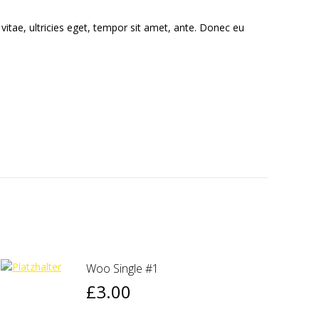
itae, ultricies eget, tempor sit amet, ante. Donec eu
Woo Single #1
£
3.00