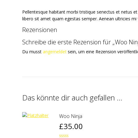
Pellentesque habitant morbi tristique senectus et netus e
libero sit amet quam egestas semper. Aenean ultricies mi v
Rezensionen
Schreibe die erste Rezension für „Woo Nin
Du musst
angemeldet
sein, um eine Rezension veröffentl
Das könnte dir auch gefallen …
Woo Ninja
£
35.00